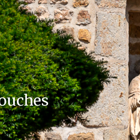
Couches