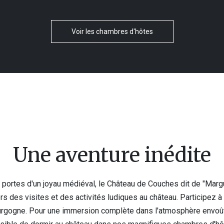
Voir les chambres d'hôtes
Une aventure inédite
es portes d'un joyau médiéval, le Château de Couches dit de "Mar
ers des visites et des activités ludiques au château. Participez 
urgogne. Pour une immersion complète dans l'atmosphère envoût