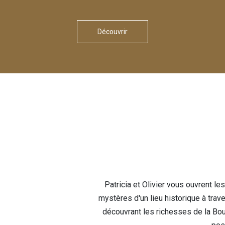
Découvrir
Patricia et Olivier vous ouvrent l
mystères d'un lieu historique à trav
découvrant les richesses de la Bo