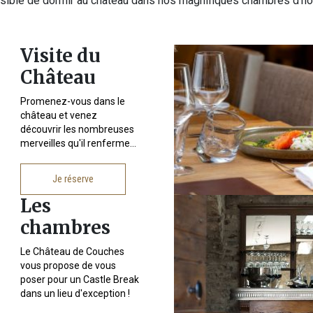
sible de dormir au château dans nos magnifiques chambres d'hô
Visite du
Château
Promenez-vous dans le
château et venez
découvrir les nombreuses
merveilles qu'il renferme...
Je réserve
Les
chambres
Le Château de Couches
vous propose de vous
poser pour un Castle Break
dans un lieu d'exception !