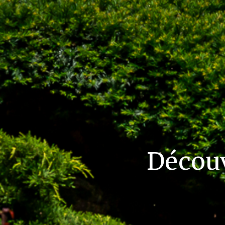
Découv