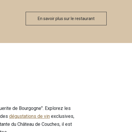
En savoir plus sur le restaurant
guerite de Bourgogne". Explorez les
à des
dégustations de vin
exclusives,
ante du Château de Couches, il est