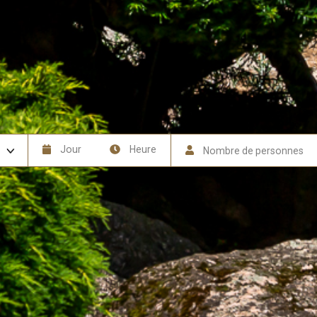
Jour
Heure